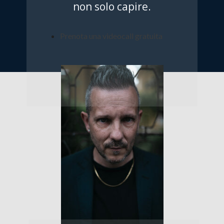
non solo capire.
Prenota una videocall gratuita